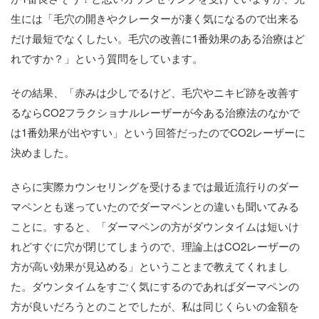
生には「毛穴の開きやクレーターが凄く気になるので出来る
だけ最短でなくしたい。毛穴の改善に1番効果のある治療はど
れですか？」という質問をしています。
その結果、「赤みは少しでるけど、毛穴やニキビ跡を改善す
るならCO2フラクショナルレーザーが今ある治療法のなかで
は1番効果が出やすい」という回答だったのでCO2レーザーに
決めました。
さらに実際カウンセリングを受けるまでは最近流行りのダー
マペンとも迷っていたのでダーマペンとの違いも聞いてみる
ことに。すると、「ダーマペンの方がダウンタイムは短いけ
れどすぐに穴が閉じてしまうので、理論上はCO2レーザーの
方が高い効果が見込める」ということまで教えてくれまし
た。ダウンタイムをすごく気にするのであればダーマペンの
方が良いだろうとのことでしたが、私は同じくらいの金額を