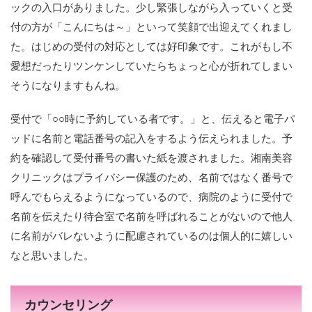
ックの入口がありました。少し緊張しながら入っていくと受
付の方が「こんにちは～」といって笑顔で出迎えてくれまし
た。はじめの受付の対応としては好印象です。これがもし不
愛想だったりツンケンしていたらちょっと心が折れてしまい
そうになりますもんね。
受付で「○○時に予約している者です。」と、伝えると電子パ
ッドに名前と電話番号の記入をするよう伝えられました。予
約を確認して受付番号の書いた紙を渡されました。湘南美容
クリニックはプライバシー保護のため、名前ではなく番号で
呼んでもらえるようになっているので、病院のように受付で
名前を伝えたり待合室で名前を呼ばれることがないので他人
に名前がバレないように配慮されているのは個人的に嬉しい
なと思いました。
カウンセリング