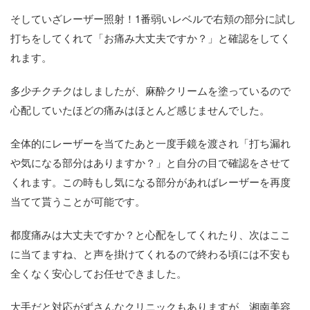
そしていざレーザー照射！1番弱いレベルで右頬の部分に試し
打ちをしてくれて「お痛み大丈夫ですか？」と確認をしてく
れます。
多少チクチクはしましたが、麻酔クリームを塗っているので
心配していたほどの痛みはほとんど感じませんでした。
全体的にレーザーを当てたあと一度手鏡を渡され「打ち漏れ
や気になる部分はありますか？」と自分の目で確認をさせて
くれます。この時もし気になる部分があればレーザーを再度
当てて貰うことが可能です。
都度痛みは大丈夫ですか？と心配をしてくれたり、次はここ
に当てますね、と声を掛けてくれるので終わる頃には不安も
全くなく安心してお任せできました。
大手だと対応がずさんなクリニックもありますが、湘南美容