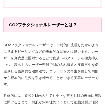
CO2フラクショナルレーザーとは？
CO2フラクショナルレーザーは、一時的に改善したかのよう
に見えるピーリングなどの表面的な治療とは違います。レー
ザーを真皮層に照射することで皮膚へのダメージを極力抑え
つつ、高出力のレーザー照射で肌の入れ替えと皮膚再生を促
進させる画期的な治療法で、コラーゲンの再生を促して内部
から根本的に毛穴を引き締めることができる美容レーザーで
す。
具体的には、直径0.12㎜のとても小さな穴をお肌の表面に無数
に開けることで、お肌が穴を埋めようとして細胞分裂が活発