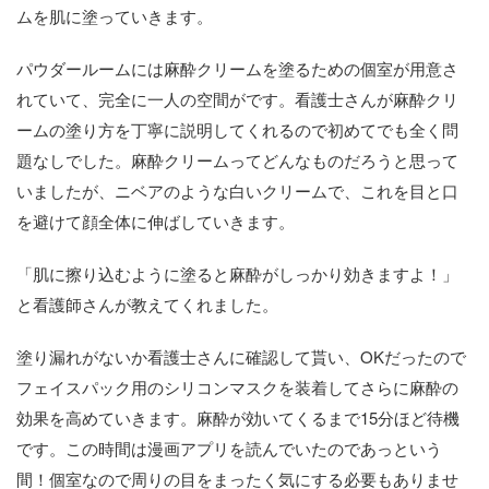
ムを肌に塗っていきます。
パウダールームには麻酔クリームを塗るための個室が用意さ
れていて、完全に一人の空間がです。看護士さんが麻酔クリ
ームの塗り方を丁寧に説明してくれるので初めてでも全く問
題なしでした。麻酔クリームってどんなものだろうと思って
いましたが、ニベアのような白いクリームで、これを目と口
を避けて顔全体に伸ばしていきます。
「肌に擦り込むように塗ると麻酔がしっかり効きますよ！」
と看護師さんが教えてくれました。
塗り漏れがないか看護士さんに確認して貰い、OKだったので
フェイスパック用のシリコンマスクを装着してさらに麻酔の
効果を高めていきます。麻酔が効いてくるまで15分ほど待機
です。この時間は漫画アプリを読んでいたのであっという
間！個室なので周りの目をまったく気にする必要もありませ