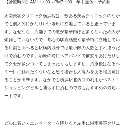
【診療時間】AM11：00～PM7：00 年中無休・予約制
湘南美容クリニック横浜院は、数ある美容クリニックのなか
でも個人的にかなりいい場所に立地していると思っていま
す。なぜなら、店舗までの道が繁華街ほど多くないため人が
煩雑していないので、都心の駅直結型や繁華街に立地してい
る店舗と比べると駅構内以外では最小限の人数とすれ違うだ
けで済むのです。治療の時にヘアバンドで前髪をあげたりし
てクセが多少ついてしまったりもしますし、治療後はなるべ
く一目に触れたくないなと思う場合も人混みをある程度避け
ることが出来ます。なかでも横浜駅北西口の利用がベスト！
ショッピングビルも通らずに済むので最もおすすめの最短ル
ートです。
ビルに着いてエレベーターを降りると左手に湘南美容クリニ