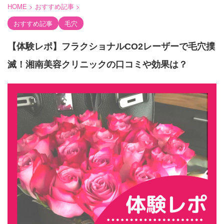
HOME
>
おすすめ記事
>
おすすめ記事
毛穴
【体験レポ】フラクショナルCO2レーザーで毛穴撲
滅！湘南美容クリニックの口コミや効果は？