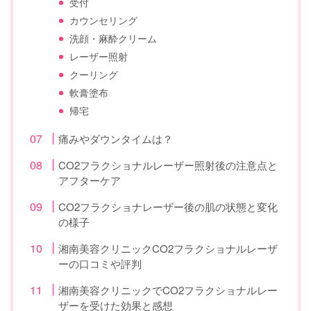
受付
カウンセリング
洗顔・麻酔クリーム
レーザー照射
クーリング
軟膏塗布
帰宅
痛みやダウンタイムは？
CO2フラクショナルレーザー照射後の注意点と
アフターケア
CO2フラクショナレーザー後の肌の状態と変化
の様子
湘南美容クリニックCO2フラクショナルレーザ
ーの口コミや評判
湘南美容クリニックでCO2フラクショナルレー
ザーを受けた効果と感想