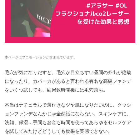
本ページはプロモーションが含まれています。
毛穴が気になりだすと、毛穴が目立ちすい昼間の外出が億劫
になったり、カバー力があると言われる有名な高級ファンデ
をいくつ試しても、結局数時間後には毛穴落ち。
本当はナチュラルで薄付きなツヤ肌になりたいのに、クッシ
ョンファンデなんかじゃ全然話にならない。スキンケアに、
洗顔、保湿…手間もお金も時間を使ってあらゆるセルフケア
を試してみたけどどうしても効果を実感できない。