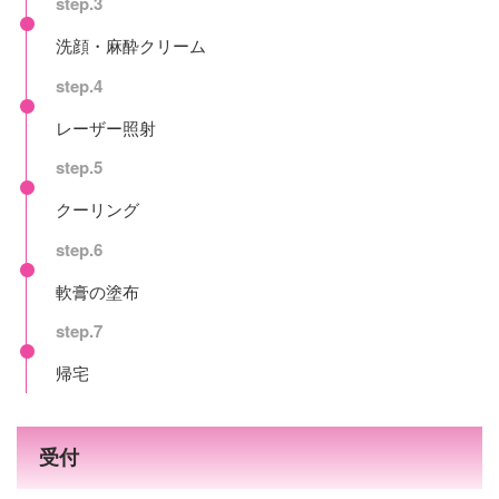
step.3
洗顔・麻酔クリーム
step.4
レーザー照射
step.5
クーリング
step.6
軟膏の塗布
step.7
帰宅
受付