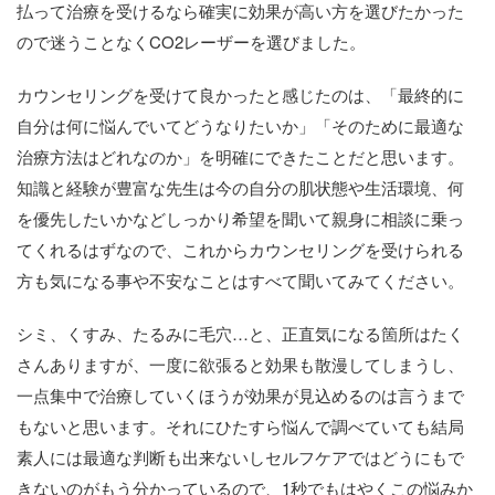
払って治療を受けるなら確実に効果が高い方を選びたかった
ので迷うことなくCO2レーザーを選びました。
カウンセリングを受けて良かったと感じたのは、「最終的に
自分は何に悩んでいてどうなりたいか」「そのために最適な
治療方法はどれなのか」を明確にできたことだと思います。
知識と経験が豊富な先生は今の自分の肌状態や生活環境、何
を優先したいかなどしっかり希望を聞いて親身に相談に乗っ
てくれるはずなので、これからカウンセリングを受けられる
方も気になる事や不安なことはすべて聞いてみてください。
シミ、くすみ、たるみに毛穴…と、正直気になる箇所はたく
さんありますが、一度に欲張ると効果も散漫してしまうし、
一点集中で治療していくほうが効果が見込めるのは言うまで
もないと思います。それにひたすら悩んで調べていても結局
素人には最適な判断も出来ないしセルフケアではどうにもで
きないのがもう分かっているので、1秒でもはやくこの悩みか