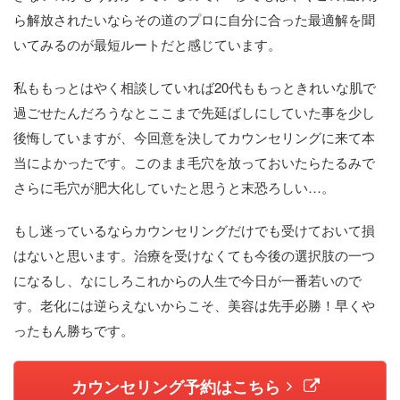
ら解放されたいならその道のプロに自分に合った最適解を聞
いてみるのが最短ルートだと感じています。
私ももっとはやく相談していれば20代ももっときれいな肌で
過ごせたんだろうなとここまで先延ばしにしていた事を少し
後悔していますが、今回意を決してカウンセリングに来て本
当によかったです。このまま毛穴を放っておいたらたるみで
さらに毛穴が肥大化していたと思うと末恐ろしい…。
もし迷っているならカウンセリングだけでも受けておいて損
はないと思います。治療を受けなくても今後の選択肢の一つ
になるし、なにしろこれからの人生で今日が一番若いので
す。老化には逆らえないからこそ、美容は先手必勝！早くや
ったもん勝ちです。
カウンセリング予約はこちら