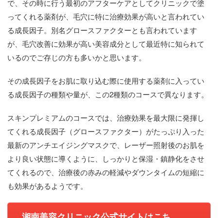
で、その時に行う最初のアフターケアとしてクリニックで塗
ってくれる薬剤が、毛穴に特に治療効果が高いと言われてい
る成長因子。別名グロースファクターとも言われています
が、毛穴改善に効果が高い美容成分として最近特に知られて
いるのでご存じの方も多いかと思います。
その成長因子をお肌に取り込む際に使用する薬剤に入ってい
る成長因子の種類や量が、この2種類のコースで異なります。
スキンプレミアムのコースでは、治療効果を最大限に発揮し
てくれる成長因子（グロースファクター）がたっぷり入った
最新のアンチエイジングマスクで、レーザー照射後のお肌を
より良い状態に導くように、しっかりと保湿・鎮静化をさせ
てくれるので、治療後の赤みの軽減やダウンタイムの短縮に
も効果があるようです。
湘南美容クリニック公式サイトはこち