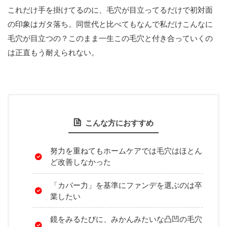
これだけ手を掛けてるのに、毛穴が目立ってるだけで初対面
の印象はガタ落ち。同世代と比べてもなんで私だけこんなに
毛穴が目立つの？このまま一生この毛穴と付き合っていくの
は正直もう耐えられない。
こんな方におすすめ
努力を重ねてもホームケアでは毛穴はほとん
ど改善しなかった
「カバー力」を基準にファンデを選ぶのは卒
業したい
鏡をみるたびに、みかんみたいな凸凹の毛穴