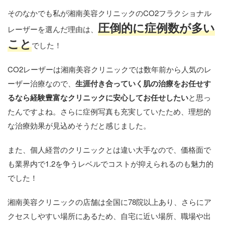
そのなかでも私が湘南美容クリニックのCO2フラクショナル
圧倒的に症例数が多い
レーザーを選んだ理由は、
こと
でした！
CO2レーザーは湘南美容クリニックでは数年前から人気のレ
ーザー治療なので、
生涯付き合っていく肌の治療をお任せす
るなら経験豊富なクリニックに安心してお任せしたい
と思っ
たんですよね。さらに症例写真も充実していたため、理想的
な治療効果が見込めそうだと感じました。
また、個人経営のクリニックとは違い大手なので、価格面で
も業界内で1.2を争うレベルでコストが抑えられるのも魅力的
でした！
湘南美容クリニックの店舗は全国に78院以上あり、さらにア
クセスしやすい場所にあるため、自宅に近い場所、職場や出