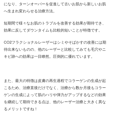
になり、ターンオーバーを促進して古いお肌から新しいお肌
へ生まれ変わらせる治療方法。
短期間で様々なお肌のトラブルを改善する効果が期待でき、
効果に反してダウンタイムも比較的短いことが特徴です。
CO2フラクショナルレーザーはシミやそばかすの改善には期
待出来ないものの、他のレーザーと比較してみても毛穴やニ
キビ跡への効果は一目瞭然。圧倒的に優れています。
また、最大の特徴は皮膚の再生過程でコラーゲンの生成が起
こるため、治療直後だけでなく、治療から数か月後もコラー
ゲンの生成によって肌のハリや弾力がアップするなどの効果
を継続して期待できる点は、他のレーザー治療と大きく異な
るメリットですね！