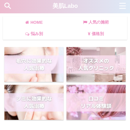
美肌Labo
人気の施術
HOME
悩み別
価格別