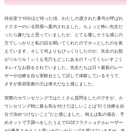
待合室で10分ほど待った頃、わたしの渡された番号が呼ばれ
ドクターのいる部屋へ案内されました。ちょっと怖い先生だ
ったら嫌だなと思っていましたが、とても優しそうな感じの
方でしっかりと私の話を聞いてくれたのでホッとしたのを覚
えています。そして何よりもびっくりしたのが、先生のお肌
がツルツル！シミも毛穴もどこにあるの？ってくらいすごく
キレイなお肌をされていました。先生たちは日々最新のレー
ザーや治療を自ら実験台として試して体験しているそうで、
さすが美容医療の力は偉大だなと感じました。
実際のカウンセリングではたくさん質問をしたのですが、カ
ウンセリング時に最も気を付けてほしいことは”行う治療を自
分で決めつけないこと”だと感じました。例えば私の場合、予
めネットで下調べをしたうえでCO2フラクショナルレーザー
が1番良さそう！と思いカウンセリングを受けていますが、先