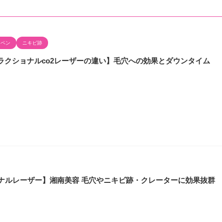
マペン
ニキビ跡
ラクショナルco2レーザーの違い】毛穴への効果とダウンタイム
ョナルレーザー】湘南美容 毛穴やニキビ跡・クレーターに効果抜群