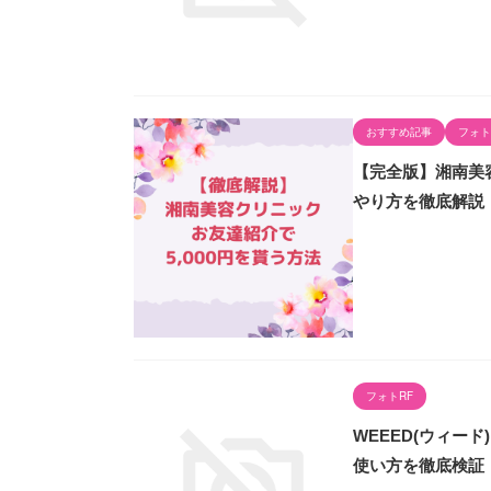
おすすめ記事
フォト
【完全版】湘南美容
やり方を徹底解説
フォトRF
WEEED(ウィー
使い方を徹底検証