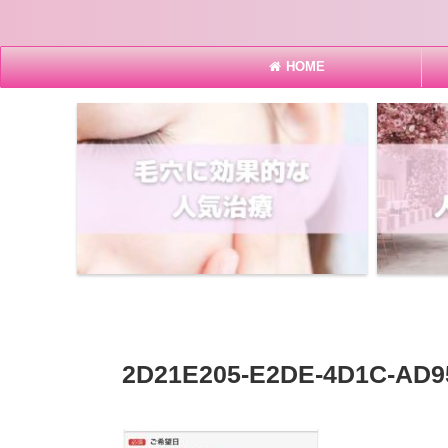
HOME
2D21E205-E2DE-4D1C-AD9