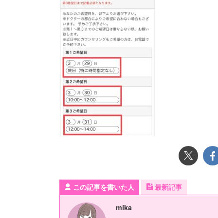
この記事を書いた人
最新記事
mika