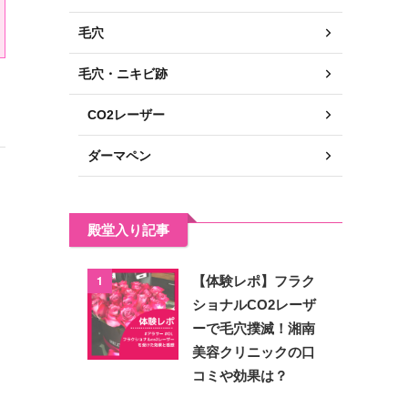
毛穴
毛穴・ニキビ跡
CO2レーザー
ダーマペン
殿堂入り記事
1
【体験レポ】フラク
ショナルCO2レーザ
ーで毛穴撲滅！湘南
美容クリニックの口
コミや効果は？