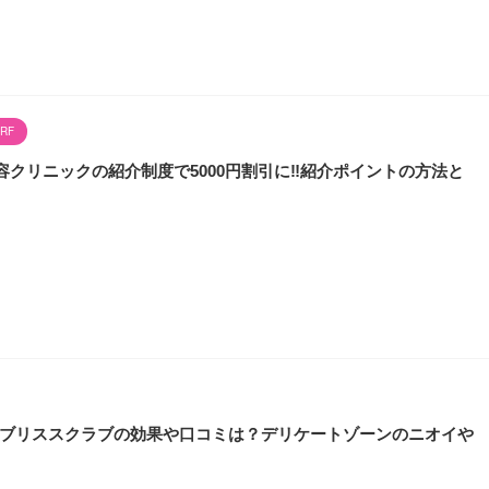
RF
クリニックの紹介制度で5000円割引に‼︎紹介ポイントの方法と
ド)ブリススクラブの効果や口コミは？デリケートゾーンのニオイや