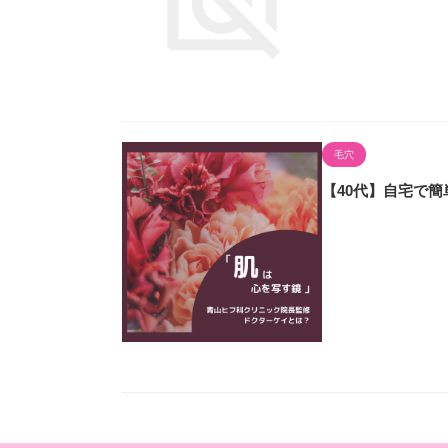
毛穴
【40代】自宅で