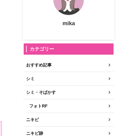
mika
カテゴリー
おすすめ記事
シミ
シミ・そばかす
フォトRF
ニキビ
ニキビ跡