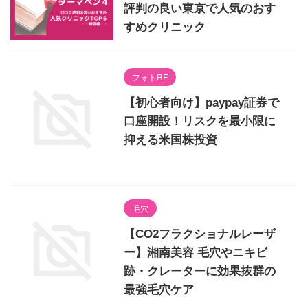
評判の良い東京で人気のおす
すめクリニック
フォトRF
【初心者向け】paypay証券で
口座開設！リスクを最小限に
抑える米国株投資
毛穴
【CO2フラクショナルレーザ
ー】湘南美容 毛穴やニキビ
跡・クレーターに効果抜群の
最強毛穴ケア