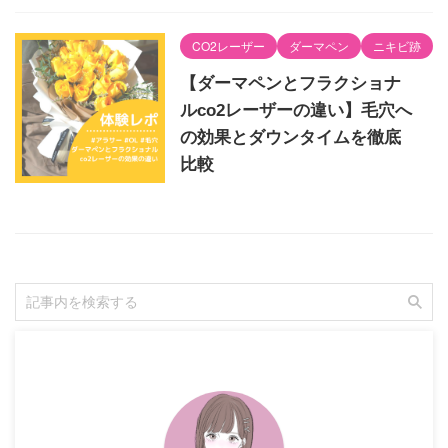
CO2レーザー
ダーマペン
ニキビ跡
【ダーマペンとフラクショナ
ルco2レーザーの違い】毛穴へ
の効果とダウンタイムを徹底
比較