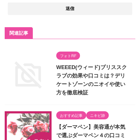
関連記事
フォトRF
WEEED(ウィード)ブリススク
ラブの効果や口コミは？デリ
ケートゾーンのニオイや使い
方を徹底検証
おすすめ記事
ニキビ跡
【ダーマペン】美容通が本気
で選ぶダーマペン４の口コミ