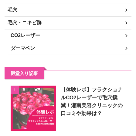
毛穴
毛穴・ニキビ跡
CO2レーザー
ダーマペン
殿堂入り記事
1
【体験レポ】フラクショナ
ルCO2レーザーで毛穴撲
滅！湘南美容クリニックの
口コミや効果は？