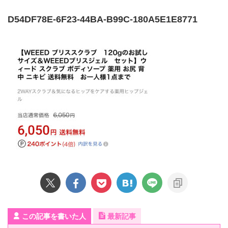
D54DF78E-6F23-44BA-B99C-180A5E1E8771
この記事を書いた人
最新記事